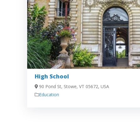
High School
90 Pond St, Stowe, VT 05672, USA
Education