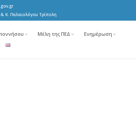
.gov.gr
8 & Κ. Παλαιολόγου Τρίπολη
ποννήσου
Μέλη της ΠΕΔ
Ενημέρωση