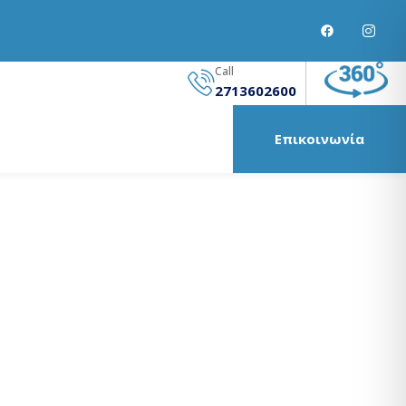
Call
2713602600
Επικοινωνία