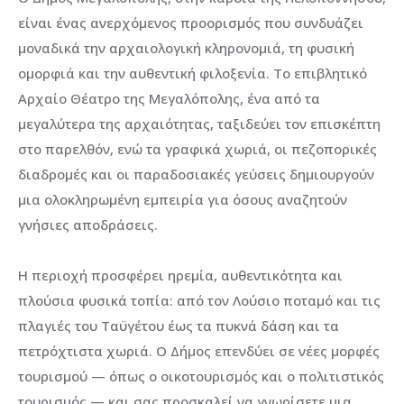
είναι ένας ανερχόμενος προορισμός που συνδυάζει
μοναδικά την αρχαιολογική κληρονομιά, τη φυσική
ομορφιά και την αυθεντική φιλοξενία. Το επιβλητικό
Αρχαίο Θέατρο της Μεγαλόπολης, ένα από τα
μεγαλύτερα της αρχαιότητας, ταξιδεύει τον επισκέπτη
στο παρελθόν, ενώ τα γραφικά χωριά, οι πεζοπορικές
διαδρομές και οι παραδοσιακές γεύσεις δημιουργούν
μια ολοκληρωμένη εμπειρία για όσους αναζητούν
γνήσιες αποδράσεις.
Η περιοχή προσφέρει ηρεμία, αυθεντικότητα και
πλούσια φυσικά τοπία: από τον Λούσιο ποταμό και τις
πλαγιές του Ταϋγέτου έως τα πυκνά δάση και τα
πετρόχτιστα χωριά. Ο Δήμος επενδύει σε νέες μορφές
τουρισμού — όπως ο οικοτουρισμός και ο πολιτιστικός
τουρισμός — και σας προσκαλεί να γνωρίσετε μια