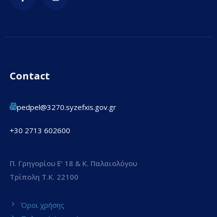
Contact
pedpel@3270.syzefxis.gov.gr
+30 2713 602600
Π. Γρηγορίου E’ 18 & Κ. Παλαιολόγου
Τρίπολη Τ.Κ. 22100
Όροι χρήσης