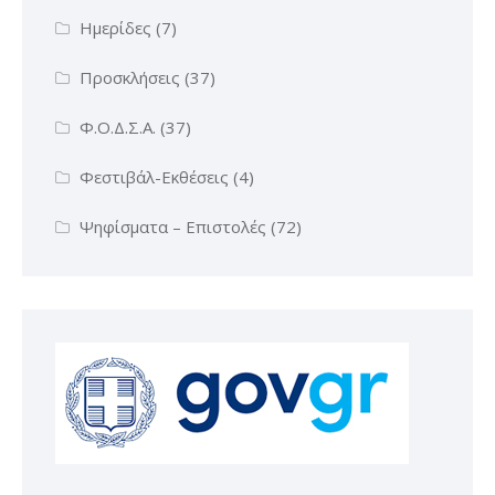
Ημερίδες
(7)
Προσκλήσεις
(37)
Φ.Ο.Δ.Σ.Α.
(37)
Φεστιβάλ-Εκθέσεις
(4)
Ψηφίσματα – Επιστολές
(72)