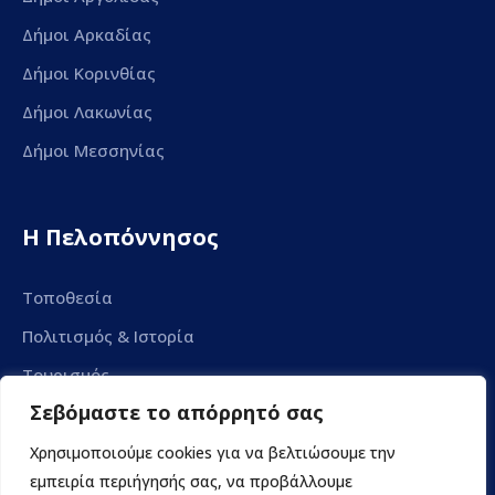
Δήμοι Αρκαδίας
Δήμοι Κορινθίας
Δήμοι Λακωνίας
Δήμοι Μεσσηνίας
Η Πελοπόννησος
Τοποθεσία
Πολιτισμός & Ιστορία
Τουρισμός
Σεβόμαστε το απόρρητό σας
Γαστρονομία
Περιβάλλον & Φύση
Χρησιμοποιούμε cookies για να βελτιώσουμε την
εμπειρία περιήγησής σας, να προβάλλουμε
Βιώσιμη Ανάπτυξη