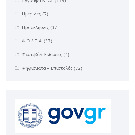
Ημερίδες
(7)
Προσκλήσεις
(37)
Φ.Ο.Δ.Σ.Α.
(37)
Φεστιβάλ-Εκθέσεις
(4)
Ψηφίσματα – Επιστολές
(72)