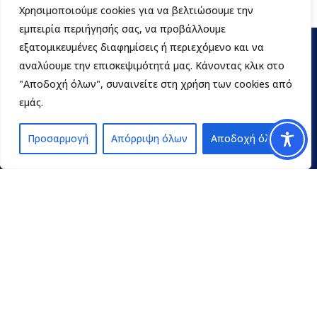
Χρησιμοποιούμε cookies για να βελτιώσουμε την
εμπειρία περιήγησής σας, να προβάλλουμε
εξατομικευμένες διαφημίσεις ή περιεχόμενο και να
αναλύουμε την επισκεψιμότητά μας. Κάνοντας κλικ στο
"Αποδοχή όλων", συναινείτε στη χρήση των cookies από
εμάς.
Προσαρμογή
Απόρριψη όλων
Αποδοχή όλων
Contact
pedpel@3270.syzefxis.gov.gr