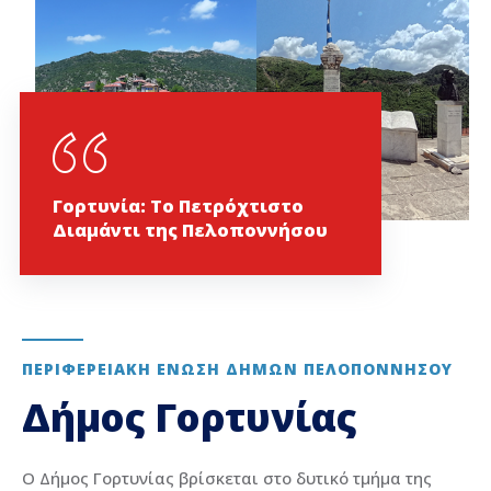
Γορτυνία: Το Πετρόχτιστο
Διαμάντι της Πελοποννήσου
ΠΕΡΙΦΕΡΕΙΑΚΉ ΈΝΩΣΗ ΔΉΜΩΝ ΠΕΛΟΠΟΝΝΉΣΟΥ
Δήμος Γορτυνίας
Ο Δήμος Γορτυνίας βρίσκεται στο δυτικό τμήμα της