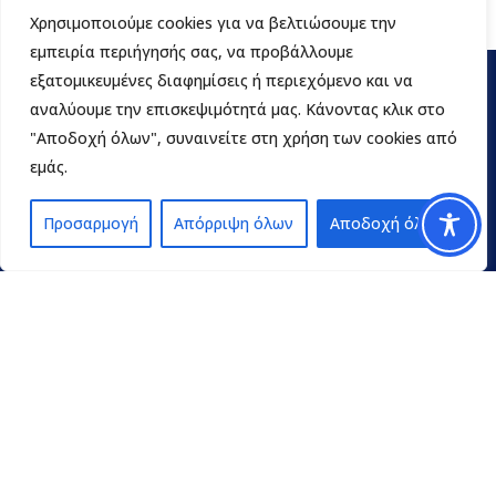
Χρησιμοποιούμε cookies για να βελτιώσουμε την
εμπειρία περιήγησής σας, να προβάλλουμε
εξατομικευμένες διαφημίσεις ή περιεχόμενο και να
αναλύουμε την επισκεψιμότητά μας. Κάνοντας κλικ στο
"Αποδοχή όλων", συναινείτε στη χρήση των cookies από
εμάς.
Προσαρμογή
Απόρριψη όλων
Αποδοχή όλων
Contact
pedpel@3270.syzefxis.gov.gr