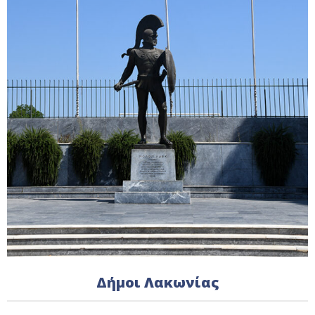
Δήμοι Λακωνίας