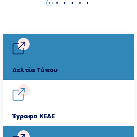
Δελτία Τύπου
Έγραφα ΚΕΔΕ