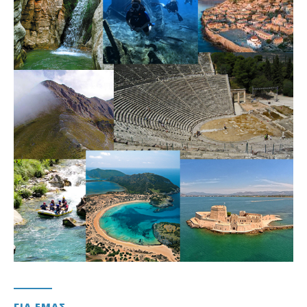
ΓΙΑ ΕΜΑΣ