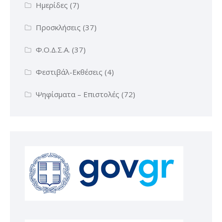
Ημερίδες
(7)
Προσκλήσεις
(37)
Φ.Ο.Δ.Σ.Α.
(37)
Φεστιβάλ-Εκθέσεις
(4)
Ψηφίσματα – Επιστολές
(72)