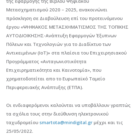
της εφαρμογής της Βίβλου Ψηφιακού
Μετασχηματισμού 2020 – 2025, ανακοινώνει
πρόσκληση σε Διαβούλευση επί του προτεινόμενου
έργου «ΨΗΦΙΑΚΟΣ ΜΕΤΑΣΧΗΜΑΤΙΣΜΟΣ ΤΗΣ ΤΟΠΙΚΗΣ
ΑΥΤΟΔΙΟΙΚΗΣΗΣ-Ανάπτυξη Εφαρμογών Έξυπνων
Πόλεων και Τεχνολογιών για το Διαδίκτυο των
Αντικειμένων (IoT)» στα πλαίσια του Επιχειρησιακού
Προγράμματος «Ανταγωνιστικότητα
Επιχειρηματικότητα και Καινοτομία», που
χρηματοδοτείται απο το Ευρωπαϊκό Ταμείο
Περιφερειακής Ανάπτυξης (ΕΤΠΑ).
Οι ενδιαφερόμενοι καλούνται να υποβάλλουν γραπτώς
τα σχόλια τους στην διεύθυνση ηλεκτρονικού
ταχυδρομείου
smartota@mindigital.gr
μέχρι και τις
25/05/2022.