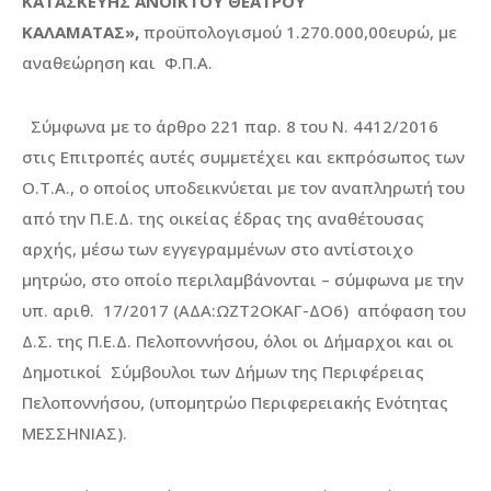
ΚΑΤΑΣΚΕΥΗΣ ΑΝΟΙΚΤΟΥ ΘΕΑΤΡΟΥ
ΚΑΛΑΜΑΤΑΣ»,
προϋπολογισμού 1.270.000,00ευρώ, με
αναθεώρηση και Φ.Π.Α.
Σύμφωνα με το άρθρο 221 παρ. 8 του Ν. 4412/2016
στις Επιτροπές αυτές συμμετέχει και εκπρόσωπος των
Ο.Τ.Α., ο οποίος υποδεικνύεται με τον αναπληρωτή του
από την Π.Ε.Δ. της οικείας έδρας της αναθέτουσας
αρχής, μέσω των εγγεγραμμένων στο αντίστοιχο
μητρώο, στο οποίο περιλαμβάνονται – σύμφωνα με την
υπ. αριθ. 17/2017 (ΑΔΑ:ΩΖΤ2ΟΚΑΓ-ΔΟ6) απόφαση του
Δ.Σ. της Π.Ε.Δ. Πελοποννήσου, όλοι οι Δήμαρχοι και οι
Δημοτικοί Σύμβουλοι των Δήμων της Περιφέρειας
Πελοποννήσου, (υπομητρώο Περιφερειακής Ενότητας
ΜΕΣΣΗΝΙΑΣ).