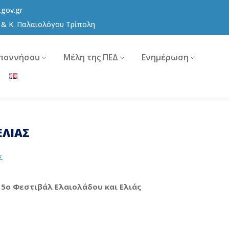
.gov.gr
8 & Κ. Παλαιολόγου Τρίπολη
ποννήσου
Μέλη της ΠΕΔ
Ενημέρωση
ΕΛΙΑΣ
Σ
 5ο Φεστιβάλ Ελαιολάδου και Ελιάς