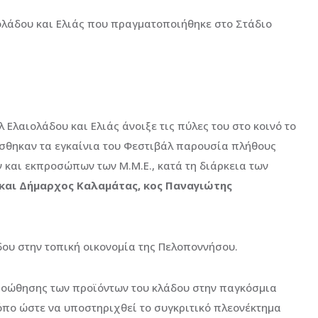
ολάδου και Ελιάς που πραγματοποιήθηκε στο Στάδιο
 Ελαιολάδου και Ελιάς άνοιξε τις πύλες του στο κοινό το
σθηκαν τα εγκαίνια του Φεστιβάλ παρουσία πλήθους
 και εκπροσώπων των Μ.Μ.Ε., κατά τη διάρκεια των
 και Δήμαρχος Καλαμάτας, κος Παναγιώτης
ου στην τοπική οικονομία της Πελοποννήσου.
ροώθησης των προϊόντων του κλάδου στην παγκόσμια
όπο ώστε να υποστηριχθεί το συγκριτικό πλεονέκτημα