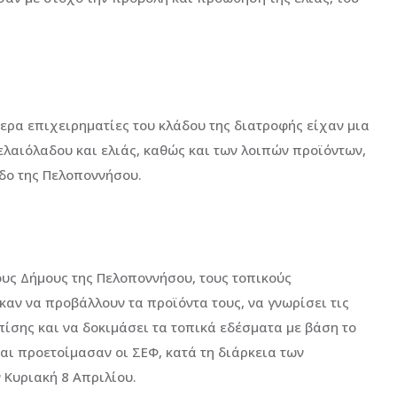
τερα επιχειρηματίες του κλάδου της διατροφής είχαν μια
 ελαιόλαδου και ελιάς, καθώς και των λοιπών προϊόντων,
αδο της Πελοποννήσου.
τους Δήμους της Πελοποννήσου, τους τοπικούς
αν να προβάλλουν τα προϊόντα τους, να γνωρίσει τις
επίσης και να δοκιμάσει τα τοπικά εδέσματα με βάση το
αι προετοίμασαν οι ΣΕΦ, κατά τη διάρκεια των
Κυριακή 8 Απριλίου.