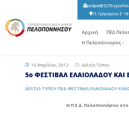
pedpel@3270.syzefxis
Π. Γρηγορίου E’ 1
Αρχική
ΠΕΔ Πελο
Η Πελοπόννησος
10 Απριλίου, 2012
Δελτία Τύπου
5ο ΦΕΣΤΙΒΑΛ ΕΛΑΙΟΛΑΔΟΥ ΚΑΙ 
ΔΕΛΤΙΟ-ΤΥΠΟΥ-ΠΕΔ-ΦΕΣΤΙΒΑΛ-ΕΛΑΙΟΛΑΔΟΥ-ΕΛΙΑ
Η Π.Ε.Δ. Πελοποννήσου στο