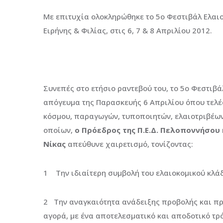
Με επιτυχία ολοκληρώθηκε το 5ο Φεστιβάλ Ελαι
Ειρήνης & Φιλίας, στις 6, 7 & 8 Απριλίου 2012.
Συνεπές στο ετήσιο ραντεβού του, το 5ο Φεστιβάλ
απόγευμα της Παρασκευής 6 Απριλίου όπου τελέ
κόσμου, παραγωγών, τυποποιητών, ελαιοτριβέων
οποίων,
ο Πρόεδρος της Π.Ε.Δ. Πελοποννήσου
Νίκας
απεύθυνε χαιρετισμό, τονίζοντας:
1 Την ιδιαίτερη συμβολή του ελαιοκομικού κλάδ
2 Την αναγκαιότητα ανάδειξης προβολής και π
αγορά, µε ένα αποτελεσματικό και αποδοτικό τρ