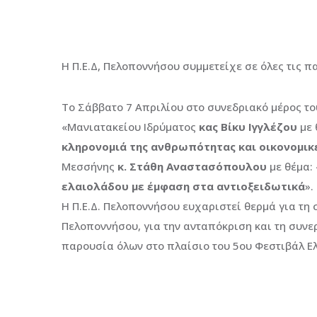
Η Π.Ε.Δ, Πελοποννήσου συμμετείχε σε όλες τις π
Το Σάββατο 7 Απριλίου στο συνεδριακό μέρος το
«Μανιατακείου Ιδρύματος
κας Βίκυ Ιγγλέζου
με 
κληρονομιά της ανθρωπότητας και οικονομικ
Μεσσήνης
κ. Στάθη Αναστασόπουλου
με θέμα: 
ελαιολάδου με έμφαση στα αντιοξειδωτικά
».
Η Π.Ε.Δ. Πελοποννήσου ευχαριστεί θερμά για τη 
Πελοποννήσου, για την ανταπόκριση και τη συνε
παρουσία όλων στο πλαίσιο του 5ου Φεστιβάλ Ελ