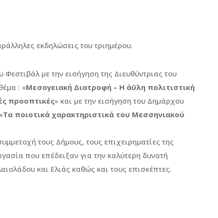
αράλληλες εκδηλώσεις του τριημέρου.
υ Φεστιβάλ με την εισήγηση της Διευθύντριας του
θέμα : «
Μεσογειακή Διατροφή – Η άϋλη πολιτιστική
ές προοπτικές
» και με την εισήγηση του Δημάρχου
«
Τα ποιοτικά χαρακτηριστικά του Μεσσηνιακού
συμμετοχή τους Δήμους, τους επιχειρηματίες της
ργασία που επέδειξαν για την καλύτερη δυνατή
αιολάδου και Ελιάς καθώς και τους επισκέπτες.