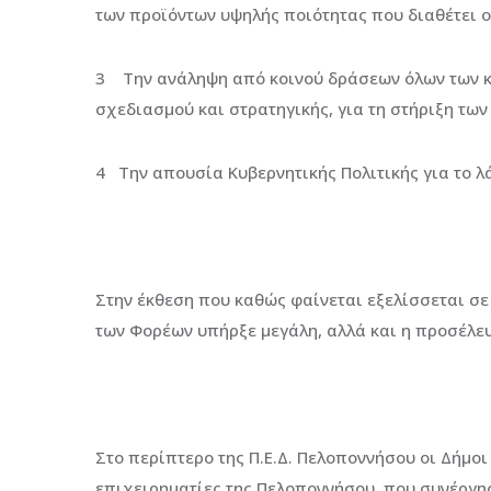
των προϊόντων υψηλής ποιότητας που διαθέτει ο
3 Την ανάληψη από κοινού δράσεων όλων των κα
σχεδιασμού και στρατηγικής, για τη στήριξη τω
4 Την απουσία Κυβερνητικής Πολιτικής για το λ
Στην έκθεση που καθώς φαίνεται εξελίσσεται σε
των Φορέων υπήρξε μεγάλη, αλλά και η προσέλευ
Στο περίπτερο της Π.Ε.Δ. Πελοποννήσου οι Δήμο
επιχειρηματίες της Πελοποννήσου, που συνέργησ