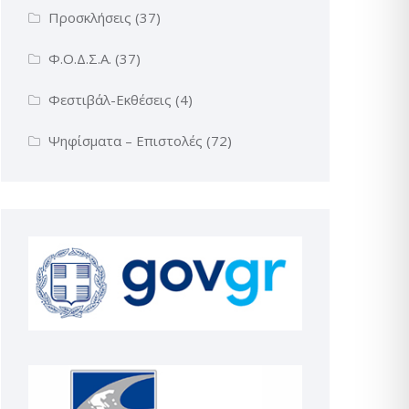
Προσκλήσεις
(37)
Φ.Ο.Δ.Σ.Α.
(37)
Φεστιβάλ-Εκθέσεις
(4)
Ψηφίσματα – Επιστολές
(72)