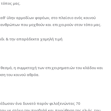
 τόπος μας.
θ’ ύλην αρμοδίων φορέων, στο πλαίσιο ενός κοινού
ν ανθρώπων που μοχθούν και επιχειρούν στον τόπο μας.
άδι & την απαράδεκτα χαμηλή τιμή
 θεσμό, η συμμετοχή των επιχειρηματιών του κλάδου και
ση του κοινού αθρόα.
ι έδωσαν ένα δυνατό παρόν φιλοξενώντας 70
αν με στόχο την προβολή και προώθηση της ελιάς, του