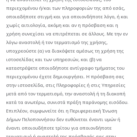
περιεχομένου ή/και των πληροφοριών της από εσάς,
οποιαδήποτε στιγμή και για οποιονδήποτε λόγο, ή και
χωρίς αιτιολογία, ακόμη και αν η πρόσβαση και η
χρήση συνεχίσει να επιτρέπεται σε άλλους. Με την εν
λόγω αναστολή ή τον τερματισμό της χρήσης,
υποχρεούστε (α) να διακόψετε αμέσως τη χρήση της
ιστοσελίδας και των υπηρεσιών, και (β) να
καταστρέψετε οποιοδήποτε αντίγραφο τμήματος του
περιεχομένου έχετε δημιουργήσει. Η πρόσβαση σας
στην ιστοσελίδα, στις Πληροφορίες ή στις Υπηρεσίες
μετά από τον τερματισμό, την αναστολή ή τη διακοπή
κατά τα ανωτέρω, συνιστά πράξη παράνομης εισόδου.
Επιπλέον, συμφωνείτε ότι η Περιφερειακή Ένωση
Δήμων Πελοποννήσου δεν ευθύνεται έναντι υμών ή
έναντι οποιουδήποτε τρίτου για οποιονδήποτε
τερματισμό ή αναστολή της πρόσβασής σας στην