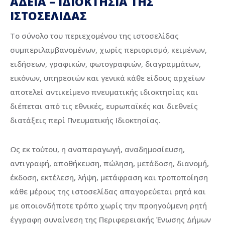
ΑΔΕΙΑ – ΙΔΙΟΚΤΗΣΙΑ ΤΗΣ
ΙΣΤΟΣΕΛΙΔΑΣ
Το σύνολο του περιεχομένου της ιστοσελίδας
συμπεριλαμβανομένων, χωρίς περιορισμό, κειμένων,
ειδήσεων, γραφικών, φωτογραφιών, διαγραμμάτων,
εικόνων, υπηρεσιών και γενικά κάθε είδους αρχείων
αποτελεί αντικείμενο πνευματικής ιδιοκτησίας και
διέπεται από τις εθνικές, ευρωπαϊκές και διεθνείς
διατάξεις περί Πνευματικής Ιδιοκτησίας.
Ως εκ τούτου, η αναπαραγωγή, αναδημοσίευση,
αντιγραφή, αποθήκευση, πώληση, μετάδοση, διανομή,
έκδοση, εκτέλεση, λήψη, μετάφραση και τροποποίηση
κάθε μέρους της ιστοσελίδας απαγορεύεται ρητά και
με οποιονδήποτε τρόπο χωρίς την προηγούμενη ρητή
έγγραφη συναίνεση της Περιφερειακής Ένωσης Δήμων