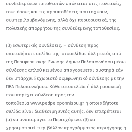
συνδεδεμένων τοποθεσιών υπόκειται στις πολιτικές,
τους όρους και τις προϋποθέσεις που ισχύουν,
συμπεριλαμβανόμενης, αλλά όχι περιοριστικά, της
πολιτικής απορρήτου της συνδεδεμένης τοποθεσίας.
(β) Εσωτερικές συνδέσεις. Η σύνδεση προς
οποιαδήποτε σελίδα της Ιστοσελίδας άλλη εκτός από
της Περιφερειακής Ένωσης Δήμων Πελοποννήσου μέσω
σύνδεσης απλού κειμένου απαγορεύεται αυστηρά εάν
δεν υπάρχει ξεχωριστό συμφωνητικό σύνδεσης με την
ΠΕΔ Πελοποννήσου. Κάθε ιστοσελίδα ή άλλη συσκευή
που παρέχει σύνδεση προς την
τοποθεσία
www.pedpeloponnisou.gr
ή οποιαδήποτε
σελίδα είναι διαθέσιμη εντός αυτής, δεν επιτρέπεται
(α) να αναπαράγει το Περιεχόμενο, (β) να
χρησιμοποιεί περιβάλλον προγράμματος περιήγησης ή