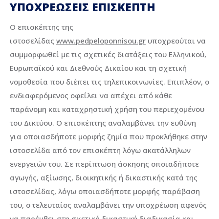
ΥΠΟΧΡΕΩΣΕΙΣ ΕΠΙΣΚΕΠΤΗ
Ο επισκέπτης της
ιστοσελίδας
www.pedpeloponnisou.gr
υποχρεούται να
συμμορφωθεί με τις σχετικές διατάξεις του Ελληνικού,
Ευρωπαϊκού και Διεθνούς Δικαίου και τη σχετική
νομοθεσία που διέπει τις τηλεπικοινωνίες. Επιπλέον, ο
ενδιαφερόμενος οφείλει να απέχει από κάθε
παράνομη και καταχρηστική χρήση του περιεχομένου
του Δικτύου. Ο επισκέπτης αναλαμβάνει την ευθύνη
για οποιασδήποτε μορφής ζημία που προκλήθηκε στην
ιστοσελίδα από τον επισκέπτη λόγω ακατάλληλων
ενεργειών του. Σε περίπτωση άσκησης οποιαδήποτε
αγωγής, αξίωσης, διοικητικής ή δικαστικής κατά της
ιστοσελίδας, λόγω οποιασδήποτε μορφής παράβαση
του, ο τελευταίος αναλαμβάνει την υποχρέωση αφενός
να παρέμβει στη σχετική δικαστική διαδικασία και