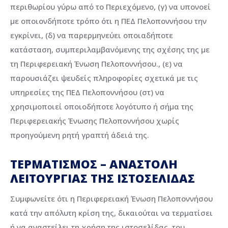
περιθωρίου γύρω από το Περιεχόμενο, (γ) να υπονοεί
με οποιονδήποτε τρόπο ότι η ΠΕΔ Πελοποννήσου την
εγκρίνει, (δ) να παρερμηνεύει οποιαδήποτε
κατάσταση, συμπεριλαμβανόμενης της σχέσης της με
τη Περιφερειακή Ένωση Πελοποννήσου., (ε) να
παρουσιάζει ψευδείς πληροφορίες σχετικά με τις
υπηρεσίες της ΠΕΔ Πελοποννήσου (στ) να
χρησιμοποιεί οποιοδήποτε λογότυπο ή σήμα της
Περιφερειακής Ένωσης Πελοποννήσου χωρίς
προηγούμενη ρητή γραπτή άδειά της.
ΤΕΡΜΑΤΙΣΜΟΣ – ΑΝΑΣΤΟΛΗ
ΛΕΙΤΟΥΡΓΙΑΣ ΤΗΣ ΙΣΤΟΣΕΛΙΔΑΣ
Συμφωνείτε ότι η Περιφερειακή Ένωση Πελοποννήσου
κατά την απόλυτη κρίση της, δικαιούται να τερματίσει
ή να αναστείλει τη χρήση της ιστοσελίδας, του