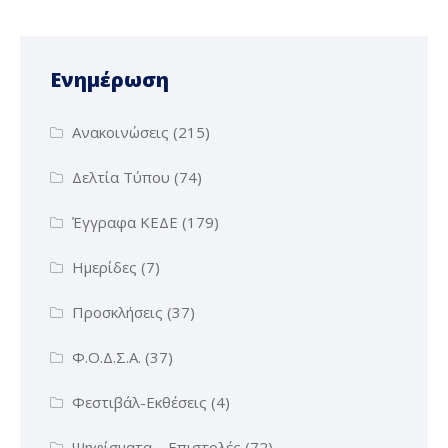
Ενημέρωση
Ανακοινώσεις
(215)
Δελτία Τύπου
(74)
Έγγραφα ΚΕΔΕ
(179)
Ημερίδες
(7)
Προσκλήσεις
(37)
Φ.Ο.Δ.Σ.Α.
(37)
Φεστιβάλ-Εκθέσεις
(4)
Ψηφίσματα – Επιστολές
(72)