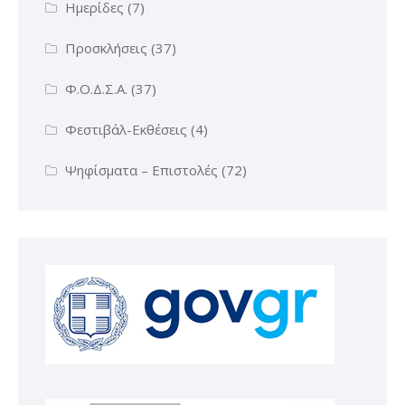
Ημερίδες
(7)
Προσκλήσεις
(37)
Φ.Ο.Δ.Σ.Α.
(37)
Φεστιβάλ-Εκθέσεις
(4)
Ψηφίσματα – Επιστολές
(72)