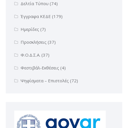
Δελτία Τύπου
(74)
Έγγραφα ΚΕΔΕ
(179)
Ημερίδες
(7)
Προσκλήσεις
(37)
Φ.Ο.Δ.Σ.Α.
(37)
Φεστιβάλ-Εκθέσεις
(4)
Ψηφίσματα – Επιστολές
(72)