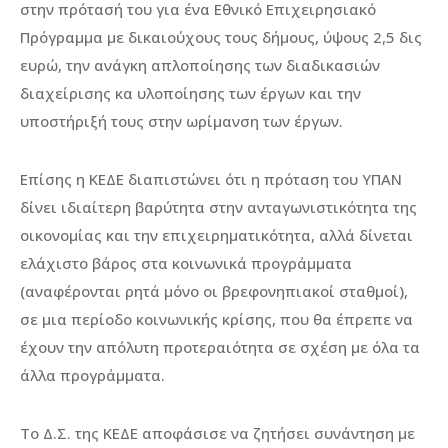
στην πρότασή του για ένα Εθνικό Επιχειρησιακό
Πρόγραμμα με δικαιούχους τους δήμους, ύψους 2,5 δις
ευρώ, την ανάγκη απλοποίησης των διαδικασιών
διαχείρισης κα υλοποίησης των έργων και την
υποστήριξή τους στην ωρίμανση των έργων.
Επίσης η ΚΕΔΕ διαπιστώνει ότι η πρόταση του ΥΠΑΝ
δίνει ιδιαίτερη βαρύτητα στην ανταγωνιστικότητα της
οικονομίας και την επιχειρηματικότητα, αλλά δίνεται
ελάχιστο βάρος στα κοινωνικά προγράμματα
(αναφέρονται ρητά μόνο οι βρεφονηπιακοί σταθμοί),
σε μια περίοδο κοινωνικής κρίσης, που θα έπρεπε να
έχουν την απόλυτη προτεραιότητα σε σχέση με όλα τα
άλλα προγράμματα.
Το Δ.Σ. της ΚΕΔΕ αποφάσισε να ζητήσει συνάντηση με