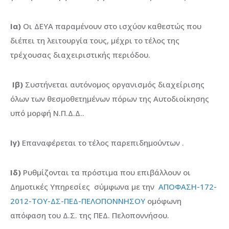
Ια)
Οι ΔΕΥΑ παραμένουν στο ισχύον καθεστώς που
διέπει τη λειτουργία τους, μέχρι το τέλος της
τρέχουσας διαχειριστικής περιόδου.
Ιβ)
Συστήνεται αυτόνομος οργανισμός διαχείρισης
όλων των θεσμοθετημένων πόρων της Αυτοδιοίκησης
υπό μορφή Ν.Π.Δ.Δ..
Ιγ)
Επαναφέρεται το τέλος παρεπιδημούντων .
Ιδ)
Ρυθμίζονται τα πρόστιμα που επιβάλλουν οι
Δημοτικές Υπηρεσίες σύμφωνα με την
ΑΠΟΦΑΣΗ-172-
2012-ΤΟΥ-ΔΣ-ΠΕΔ-ΠΕΛΟΠΟΝΝΗΣΟΥ
ομόφωνη
απόφαση του Δ.Σ. της ΠΕΔ. Πελοποννήσου.