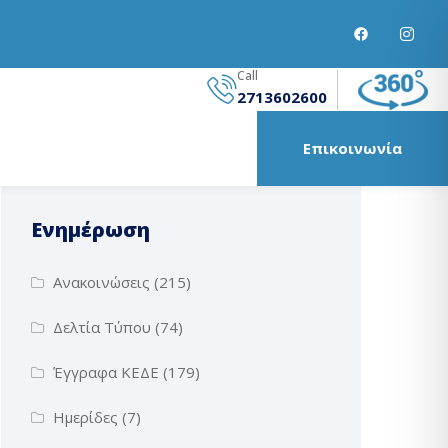
Call
2713602600
Επικοινωνία
Ενημέρωση
Ανακοινώσεις
(215)
Δελτία Τύπου
(74)
Έγγραφα ΚΕΔΕ
(179)
Ημερίδες
(7)