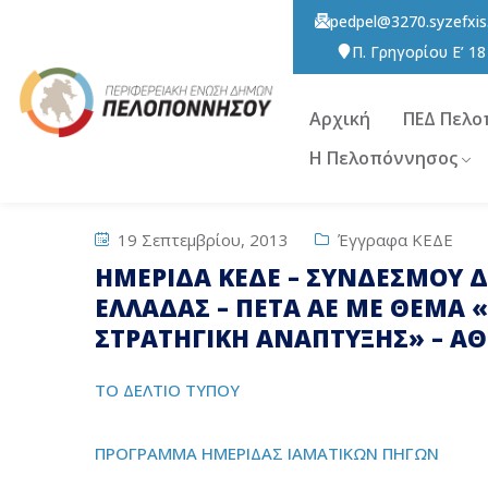
pedpel@3270.syzefxis
Π. Γρηγορίου E’ 1
Αρχική
ΠΕΔ Πελο
Η Πελοπόννησος
19 Σεπτεμβρίου, 2013
Έγγραφα ΚΕΔΕ
ΗΜΕΡΙΔΑ ΚΕΔΕ – ΣΥΝΔΕΣΜΟΥ
ΕΛΛΑΔΑΣ – ΠΕΤΑ ΑΕ ΜΕ ΘΕΜΑ 
ΣΤΡΑΤΗΓΙΚΗ ΑΝΑΠΤΥΞΗΣ» – ΑΘ
ΤΟ ΔΕΛΤΙΟ ΤΥΠΟΥ
ΠΡΟΓΡΑΜΜΑ ΗΜΕΡΙΔΑΣ ΙΑΜΑΤΙΚΩΝ ΠΗΓΩΝ