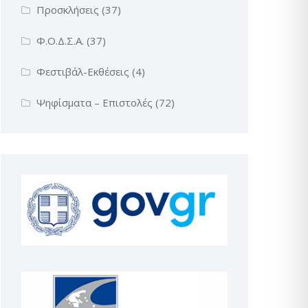
Προσκλήσεις
(37)
Φ.Ο.Δ.Σ.Α.
(37)
Φεστιβάλ-Εκθέσεις
(4)
Ψηφίσματα – Επιστολές
(72)