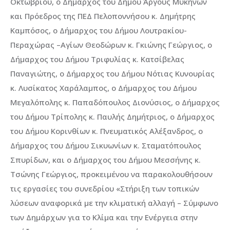
Οκτωβρίου, ο Δήμαρχος του Δήμου Άργους Μυκηνών
και Πρόεδρος της ΠΕΔ Πελοποννήσου κ. Δημήτρης
Καμπόσος, ο Δήμαρχος του Δήμου Λουτρακίου-
Περαχώρας –Αγίων Θεοδώρων κ. Γκιώνης Γεώργιος, ο
Δήμαρχος του Δήμου Τριφυλίας κ. Κατσίβελας
Παναγιώτης, ο Δήμαρχος του Δήμου Νότιας Κυνουρίας
κ. Λυσίκατος Χαράλαμπος, ο Δήμαρχος του Δήμου
Μεγαλόπολης κ. Παπαδόπουλος Διονύσιος, ο Δήμαρχος
του Δήμου Τρίπολης κ. Παυλής Δημήτριος, ο Δήμαρχος
του Δήμου Κορινθίων κ. Πνευματικός Αλέξανδρος, ο
Δήμαρχος του Δήμου Σικυωνίων κ. Σταματόπουλος
Σπυρίδων, και ο Δήμαρχος του Δήμου Μεσσήνης κ.
Τσώνης Γεώργιος, προκειμένου να παρακολουθήσουν
τις εργασίες του συνεδρίου «Στήριξη των τοπικών
λύσεων αναφορικά με την κλιματική αλλαγή – Σύμφωνο
των Δημάρχων για το Κλίμα και την Ενέργεια στην