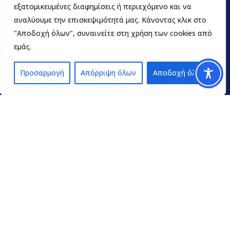
εξατομικευμένες διαφημίσεις ή περιεχόμενο και να
αναλύουμε την επισκεψιμότητά μας. Κάνοντας κλικ στο
"Αποδοχή όλων", συναινείτε στη χρήση των cookies από
εμάς.
Προσαρμογή
Απόρριψη όλων
Αποδοχή όλων
Contact
pedpel@3270.syzefxis.gov.gr
+30 2713 602600