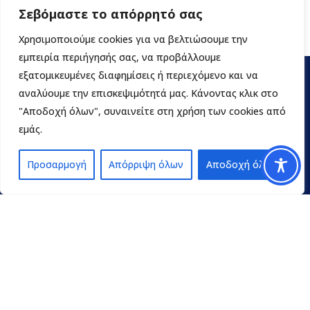
Σεβόμαστε το απόρρητό σας
Χρησιμοποιούμε cookies για να βελτιώσουμε την
εμπειρία περιήγησής σας, να προβάλλουμε
εξατομικευμένες διαφημίσεις ή περιεχόμενο και να
αναλύουμε την επισκεψιμότητά μας. Κάνοντας κλικ στο
"Αποδοχή όλων", συναινείτε στη χρήση των cookies από
εμάς.
Προσαρμογή
Απόρριψη όλων
Αποδοχή όλων
Contact
pedpel@3270.syzefxis.gov.gr