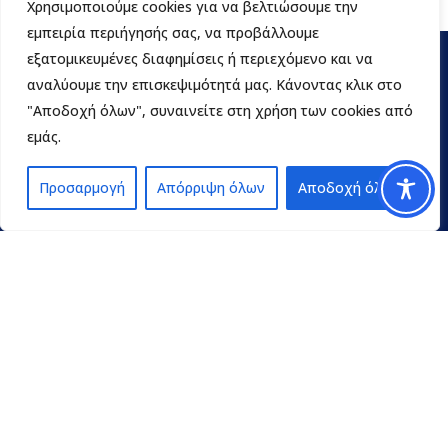
Χρησιμοποιούμε cookies για να βελτιώσουμε την
εμπειρία περιήγησής σας, να προβάλλουμε
εξατομικευμένες διαφημίσεις ή περιεχόμενο και να
αναλύουμε την επισκεψιμότητά μας. Κάνοντας κλικ στο
"Αποδοχή όλων", συναινείτε στη χρήση των cookies από
εμάς.
Προσαρμογή
Απόρριψη όλων
Αποδοχή όλων
Contact
pedpel@3270.syzefxis.gov.gr
+30 2713 602600