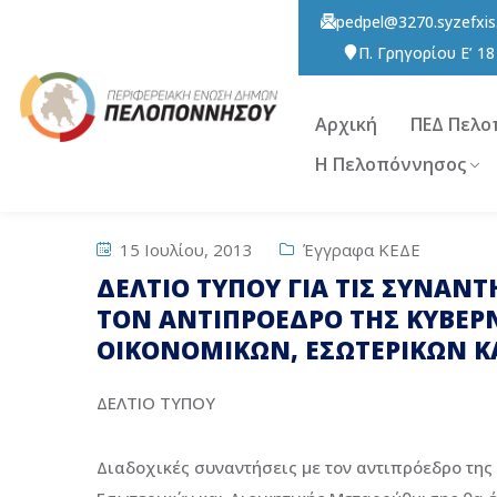
pedpel@3270.syzefxis
Π. Γρηγορίου E’ 1
Αρχική
ΠΕΔ Πελο
Η Πελοπόννησος
15 Ιουλίου, 2013
Έγγραφα ΚΕΔΕ
ΔΕΛΤΙΟ ΤΥΠΟΥ ΓΙΑ ΤΙΣ ΣΥΝΑΝΤΗ
ΤΟΝ ΑΝΤΙΠΡΟΕΔΡΟ ΤΗΣ ΚΥΒΕΡ
ΟΙΚΟΝΟΜΙΚΩΝ, ΕΣΩΤΕΡΙΚΩΝ Κ
ΔΕΛΤΙΟ ΤΥΠΟΥ
Διαδοχικές συναντήσεις με τον αντιπρόεδρο της