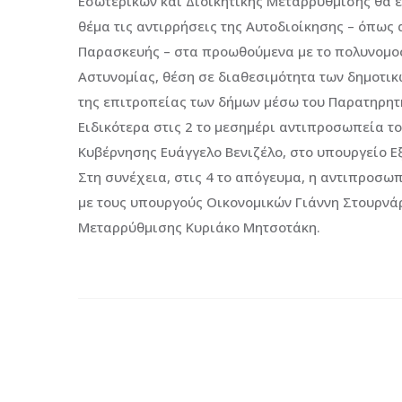
Εσωτερικών και Διοικητικής Μεταρρύθμισης θα έχ
θέμα τις αντιρρήσεις της Αυτοδιοίκησης – όπως
Παρασκευής – στα προωθούμενα με το πολυνομοσ
Αστυνομίας, θέση σε διαθεσιμότητα των δημοτι
της επιτροπείας των δήμων μέσω του Παρατηρητ
Ειδικότερα στις 2 το μεσημέρι αντιπροσωπεία το
Κυβέρνησης Ευάγγελο Βενιζέλο, στο υπουργείο Ε
Στη συνέχεια, στις 4 το απόγευμα, η αντιπροσω
με τους υπουργούς Οικονομικών Γιάννη Στουρνάρ
Μεταρρύθμισης Κυριάκο Μητσοτάκη.