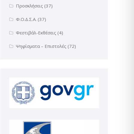
Προσκλήσεις
(37)
Φ.Ο.Δ.Σ.Α.
(37)
Φεστιβάλ-Εκθέσεις
(4)
Ψηφίσματα – Επιστολές
(72)