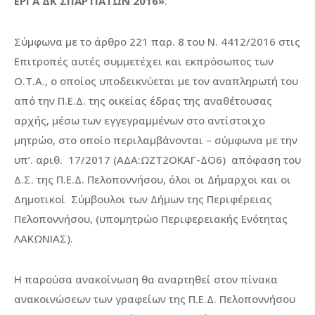
ΕΡΓΑ ΔΚ ΣΠΑΡΤΙΑΤΩΝ 2016
»
.
Σύμφωνα με το άρθρο 221 παρ. 8 του Ν. 4412/2016 στις
Επιτροπές αυτές συμμετέχει και εκπρόσωπος των
Ο.Τ.Α., ο οποίος υποδεικνύεται με τον αναπληρωτή του
από την Π.Ε.Δ. της οικείας έδρας της αναθέτουσας
αρχής, μέσω των εγγεγραμμένων στο αντίστοιχο
μητρώο, στο οποίο περιλαμβάνονται – σύμφωνα με την
υπ’. αριθ. 17/2017 (ΑΔΑ:ΩΖΤ2ΟΚΑΓ-ΔΟ6) απόφαση του
Δ.Σ. της Π.Ε.Δ. Πελοποννήσου, όλοι οι Δήμαρχοι και οι
Δημοτικοί Σύμβουλοι των Δήμων της Περιφέρειας
Πελοποννήσου, (υπομητρώο Περιφερειακής Ενότητας
ΛΑΚΩΝΙΑΣ).
Η παρούσα ανακοίνωση θα αναρτηθεί στον πίνακα
ανακοινώσεων των γραφείων της Π.Ε.Δ. Πελοποννήσου