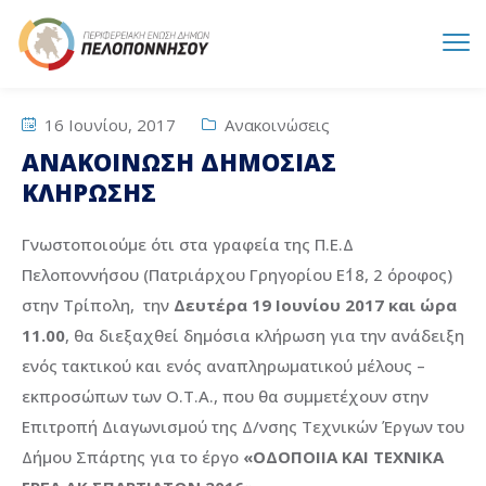
16 Ιουνίου, 2017
Ανακοινώσεις
ΑΝΑΚΟΙΝΩΣΗ ΔΗΜΟΣΙΑΣ
ΚΛΗΡΩΣΗΣ
Γνωστοποιούμε ότι στα γραφεία της Π.Ε.Δ
Πελοποννήσου (Πατριάρχου Γρηγορίου Ε΄18, 2 όροφος)
στην Τρίπολη, την
Δευτέρα 19
Ιουνίου
2017 και ώρα
11.00
, θα διεξαχθεί δημόσια κλήρωση για την ανάδειξη
ενός τακτικού και ενός αναπληρωματικού μέλους –
εκπροσώπων των Ο.Τ.Α., που θα συμμετέχουν στην
Επιτροπή Διαγωνισμού της Δ/νσης Τεχνικών Έργων του
Δήμου Σπάρτης για το έργο
«
ΟΔΟΠΟΙΙΑ ΚΑΙ ΤΕΧΝΙΚΑ