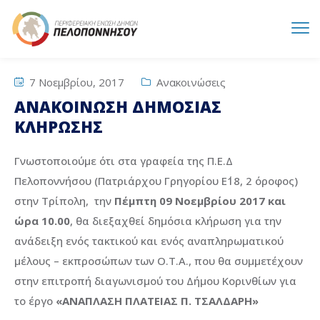
7 Νοεμβρίου, 2017
Ανακοινώσεις
ΑΝΑΚΟΙΝΩΣΗ ΔΗΜΟΣΙΑΣ
ΚΛΗΡΩΣΗΣ
Γνωστοποιούμε ότι στα γραφεία της Π.Ε.Δ
Πελοποννήσου (Πατριάρχου Γρηγορίου Ε΄18, 2 όροφος)
στην Τρίπολη, την
Πέμπτη 09 Νοεμβρίου
2017 και
ώρα 10.00
, θα διεξαχθεί δημόσια κλήρωση για την
ανάδειξη ενός τακτικού και ενός αναπληρωματικού
μέλους – εκπροσώπων των Ο.Τ.Α., που θα συμμετέχουν
στην επιτροπή διαγωνισμού του Δήμου Κορινθίων για
το έργο
«ΑΝΑΠΛΑΣΗ ΠΛΑΤΕΙΑΣ Π. ΤΣΑΛΔΑΡΗ»