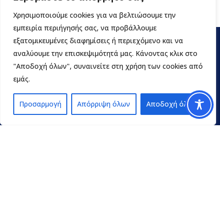
Χρησιμοποιούμε cookies για να βελτιώσουμε την
εμπειρία περιήγησής σας, να προβάλλουμε
εξατομικευμένες διαφημίσεις ή περιεχόμενο και να
αναλύουμε την επισκεψιμότητά μας. Κάνοντας κλικ στο
"Αποδοχή όλων", συναινείτε στη χρήση των cookies από
εμάς.
Προσαρμογή
Απόρριψη όλων
Αποδοχή όλων
Contact
pedpel@3270.syzefxis.gov.gr