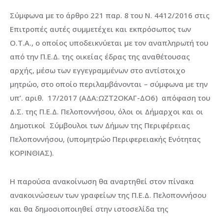
Σύμφωνα με το άρθρο 221 παρ. 8 του Ν. 4412/2016 στις
Επιτροπές αυτές συμμετέχει και εκπρόσωπος των
Ο.Τ.Α., ο οποίος υποδεικνύεται με τον αναπληρωτή του
από την Π.Ε.Δ. της οικείας έδρας της αναθέτουσας
αρχής, μέσω των εγγεγραμμένων στο αντίστοιχο
μητρώο, στο οποίο περιλαμβάνονται – σύμφωνα με την
υπ’. αριθ. 17/2017 (ΑΔΑ:ΩΖΤ2ΟΚΑΓ-ΔΟ6) απόφαση του
Δ.Σ. της Π.Ε.Δ. Πελοποννήσου, όλοι οι Δήμαρχοι και οι
Δημοτικοί Σύμβουλοι των Δήμων της Περιφέρειας
Πελοποννήσου, (υπομητρώο Περιφερειακής Ενότητας
ΚΟΡΙΝΘΙΑΣ).
Η παρούσα ανακοίνωση θα αναρτηθεί στον πίνακα
ανακοινώσεων των γραφείων της Π.Ε.Δ. Πελοποννήσου
και θα δημοσιοποιηθεί στην ιστοσελίδα της