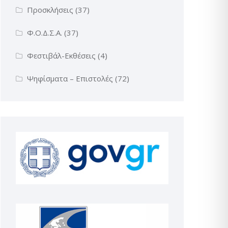
Προσκλήσεις
(37)
Φ.Ο.Δ.Σ.Α.
(37)
Φεστιβάλ-Εκθέσεις
(4)
Ψηφίσματα – Επιστολές
(72)