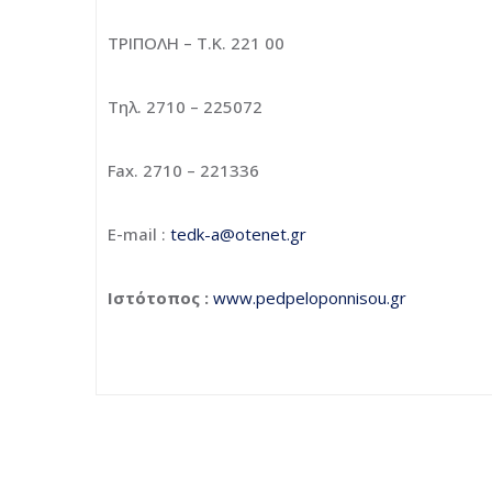
ΤΡΙΠΟΛΗ – Τ.Κ. 221 00
Τηλ. 2710 – 225072
Fax. 2710 – 221336
Ε-mail :
tedk-a@otenet.gr
Ιστότοπος :
www.pedpeloponnisou.gr