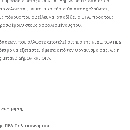
Συμβάσεις μεταξύ ΟΓΑ και Δήμων με τις οποίες θα
ασχολούνται, με ποια κριτήρια θα απασχολούνται,
ς πόρους που οφείλει να αποδίδει ο ΟΓΑ, προς τους
προσφέρουν στους ασφαλισμένους του.
βάσεων, που άλλωστε αποτελεί αίτημα της ΚΕΔΕ, των ΠΕΔ
κόπιμο να εξεταστεί
άμεσα
από τον Οργανισμό σας, ως η
ς μεταξύ Δήμων και ΟΓΑ.
 εκτίμηση,
ης ΠΕΔ Πελοποννήσου