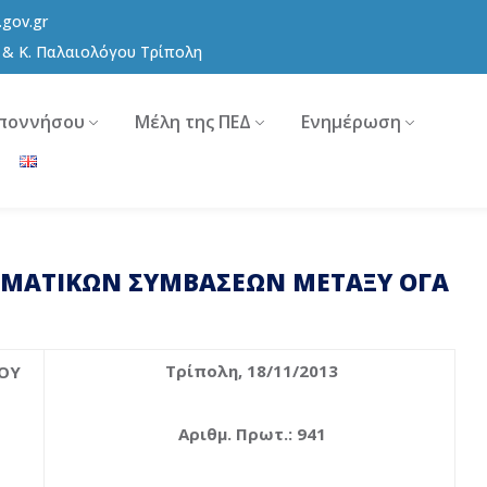
.gov.gr
8 & Κ. Παλαιολόγου Τρίπολη
ποννήσου
Μέλη της ΠΕΔ
Ενημέρωση
ΜΜΑΤΙΚΩΝ ΣΥΜΒΑΣΕΩΝ ΜΕΤΑΞΥ ΟΓΑ
Τρίπολη, 18/11/2013
ΟΥ
Αριθμ. Πρωτ.: 941