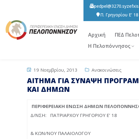
pedpel@3270.syzefxis
Π. Γρηγορίου E’ 1
Αρχική
ΠΕΔ Πελο
Η Πελοπόννησος
19 Νοεμβρίου, 2013
Ανακοινώσεις
ΑΙΤΗΜΑ ΓΙΑ ΣΥΝΑΨΗ ΠΡΟΓΡΑ
ΚΑΙ ΔΗΜΩΝ
ΠΕΡΙΦΕΡΕΙΑΚΗ ΕΝΩΣΗ
ΔΗΜΩΝ ΠΕΛΟΠΟΝΝΗΣ
Δ/ΝΣΗ: ΠΑΤΡΙΑΡΧΟΥ ΓΡΗΓΟΡΙΟΥ Ε’ 18
& ΚΩΝ/ΝΟΥ ΠΑΛΑΙΟΛΟΓΟΥ