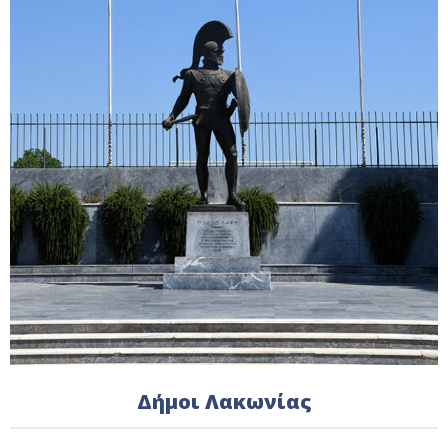
Δήμοι Λακωνίας