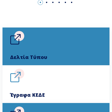
Δελτία Τύπου
Έγραφα ΚΕΔΕ