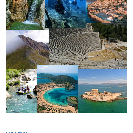
ΓΙΑ ΕΜΑΣ