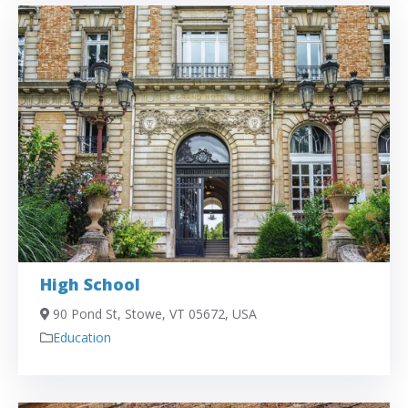
High School
90 Pond St, Stowe, VT 05672, USA
Education