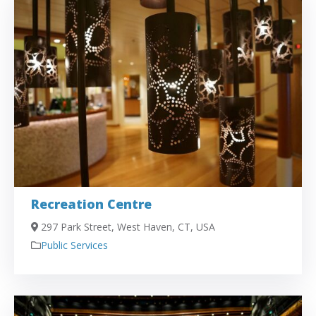
Recreation Centre
297 Park Street, West Haven, CT, USA
Public Services