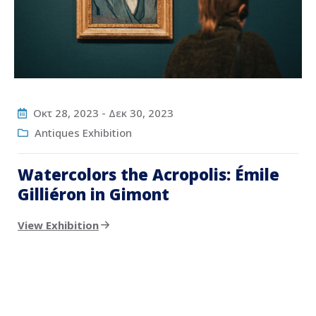
Οκτ 28, 2023
-
Δεκ 30, 2023
Antiques Exhibition
Watercolors the Acropolis: Émile
Gilliéron in Gimont
View Exhibition