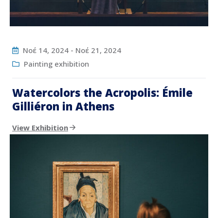
Νοέ 14, 2024
-
Νοέ 21, 2024
Painting exhibition
Watercolors the Acropolis: Émile
Gilliéron in Athens
View Exhibition