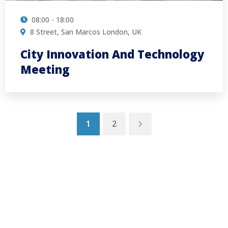
08:00 - 18:00
8 Street, San Marcos London, UK
City Innovation And Technology
Meeting
Next
1
2