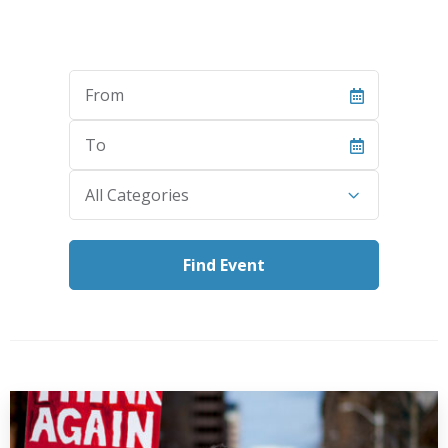
Start
Date
End
Date
Category
All Categories