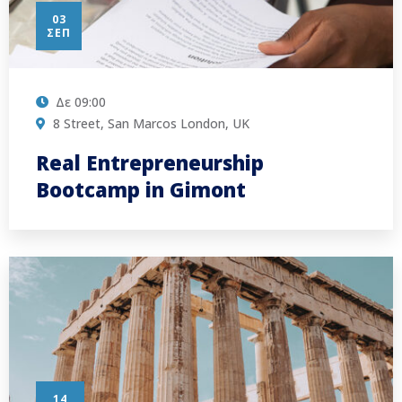
03
ΣΕΠ
Δε
09:00
8 Street, San Marcos London, UK
Real Entrepreneurship
Bootcamp in Gimont
14