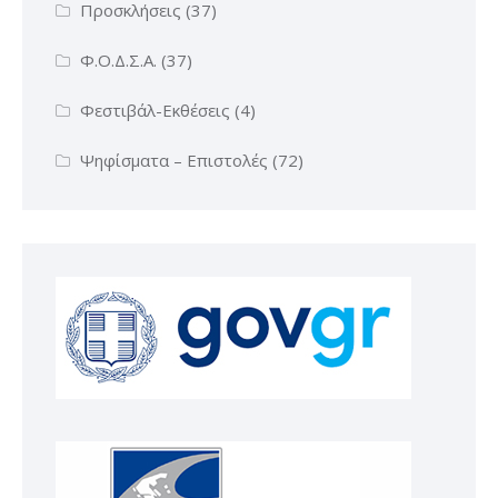
Προσκλήσεις
(37)
Φ.Ο.Δ.Σ.Α.
(37)
Φεστιβάλ-Εκθέσεις
(4)
Ψηφίσματα – Επιστολές
(72)